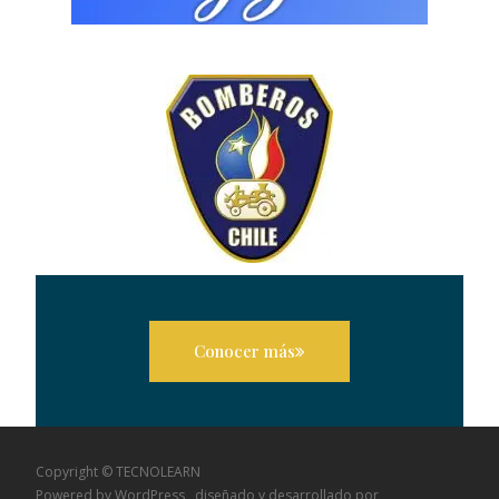
Conocer más
Copyright © TECNOLEARN
Powered by WordPress
, diseñado y desarrollado por