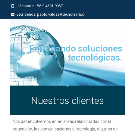
Llámanos: +56 9 4691 9957
Escríbenos: pablo.valdes@tecnolearn.cl
Entregando soluciones
tecnológicas.
Nuestros clientes
Nos desenvolvemos en en áreas relacionadas con la
educación, las comunicaciones y tecnología, algunos de