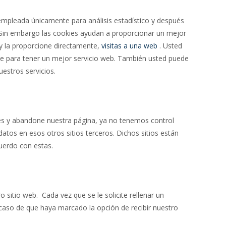
 empleada únicamente para análisis estadístico y después
 Sin embargo las cookies ayudan a proporcionar un mejor
 y la proporcione directamente,
visitas a una web
. Usted
e para tener un mejor servicio web. También usted puede
uestros servicios.
aces y abandone nuestra página, ya no tenemos control
datos en esos otros sitios terceros. Dichos sitios están
cuerdo con estas.
 sitio web. Cada vez que se le solicite rellenar un
 caso de que haya marcado la opción de recibir nuestro