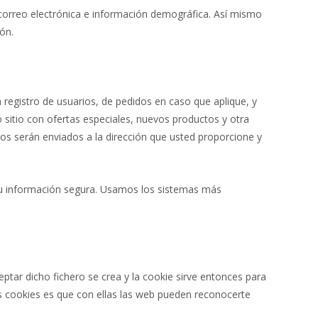
orreo electrónica e información demográfica. Así mismo
ón.
 registro de usuarios, de pedidos en caso que aplique, y
 sitio con ofertas especiales, nuevos productos y otra
cos serán enviados a la dirección que usted proporcione y
 información segura. Usamos los sistemas más
eptar dicho fichero se crea y la cookie sirve entonces para
las cookies es que con ellas las web pueden reconocerte