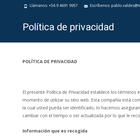
Llámanos: +56 9 4691 9957
Escríbenos: pablo.valdes@te
Política de privacidad
POLÍTICA DE PRIVACIDAD
El presente Política de Privacidad establece los términ
momento de utilizar su sitio web. Esta compañía está co
la cual usted pueda ser identificado, lo hacemos asegur
cambiar con el tiempo o ser actualizada por lo que le r
Información que es recogida