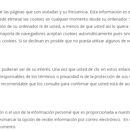
ar las páginas que son visitadas y su frecuencia. Esta información es
ede eliminar las cookies en cualquier momento desde su ordenador.
ción de su ordenador ni de usted, a menos de que usted así lo quiera
a mayoría de navegadores aceptan cookies automáticamente pues sirv
 cookies. Si se declinan es posible que no pueda utilizar algunos de n
ue pudieran ser de su interés. Una vez que usted de clic en estos enl
 responsables de los términos o privacidad ni de la protección de sus 
 es recomendable que los consulte para confirmar que usted está de a
ón o el uso de la información personal que es proporcionada a nuestro
esmarcar la opción de recibir información por correo electrónico. En
 momento.