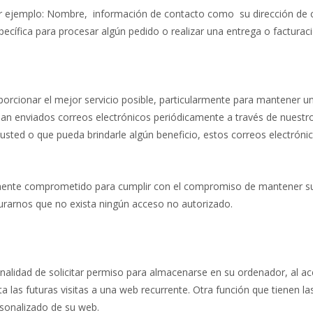
or ejemplo: Nombre, información de contacto como su dirección de c
cífica para procesar algún pedido o realizar una entrega o facturaci
porcionar el mejor servicio posible, particularmente para mantener un
ean enviados correos electrónicos periódicamente a través de nuestro
usted o que pueda brindarle algún beneficio, estos correos electróni
ente comprometido para cumplir con el compromiso de mantener su
rarnos que no exista ningún acceso no autorizado.
inalidad de solicitar permiso para almacenarse en su ordenador, al ac
ita las futuras visitas a una web recurrente. Otra función que tienen 
rsonalizado de su web.