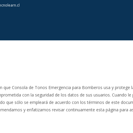
cnolearn.cl
os en que Consola de Tonos Emergencia para Bomberos usa y protege l
mprometida con la seguridad de los datos de sus usuarios. Cuando le
ando que sólo se empleará de acuerdo con los términos de este docum
ecomendamos y enfatizamos revisar continuamente esta página para a